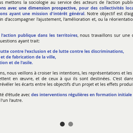
s mettons la sociologie au service des acteurs de l'action publ
ons
avec une dimension prospective,
pour des collectivités loc
ions ayant une mission d'intérêt général
.
Notre objectif est d'a
fin d'accompagner l'ajustement, l'amélioration et, ou la réorientati
 l'action publique dans les territoires
,
nous travaillons sur une 
questions ayant trait:
lutte contre l'exclusion et de lutte contre les discriminations,
t de fabrication de la ville,
on et de l'asile.
, nous veillons à croiser les intentions, les représentations et les
ettent en œuvre, et de ceux à qui ils sont destinées. C'est da
véler les écarts entre les objectifs d'un projet et les effets produi
té d'étude avec
des interventions régulières en formation initiale
l'un l'autre.