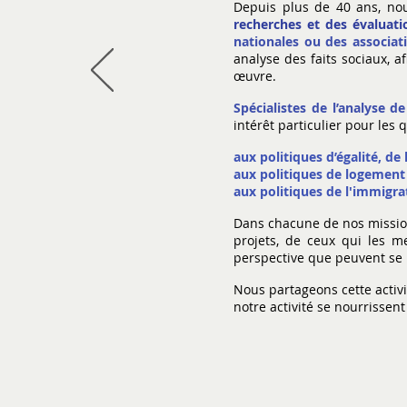
Depuis plus
de 40 ans, nou
recherches et des évaluati
nationales ou des associat
analyse des faits sociaux, a
œuvre.
Spécialistes de l’analyse de
intérêt particulier pour les 
aux politiques d’égalité, de 
aux politiques de logement e
aux politiques de l'immigrati
Dans chacune de nos missions
projets, de ceux qui les m
perspective que peuvent se ré
Nous partageons cette activi
notre activité se nourrissent 