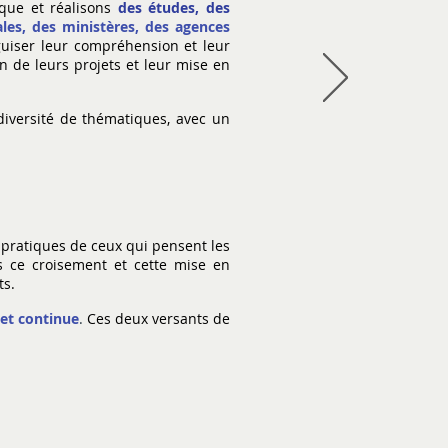
ique et réalisons
des études, des
ales, des ministères, des agences
iguiser leur compréhension et leur
on de leurs projets et leur mise en
diversité de thématiques, avec un
pratiques de ceux qui pensent les
ns ce croisement et cette mise en
ts.
 et continue
.
Ces deux versants de